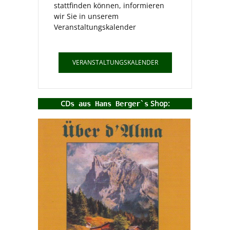
stattfinden können, informieren
wir Sie in unserem
Veranstaltungskalender
VERANSTALTUNGSKALENDER
CD
Shop:
s aus Hans Berger`s