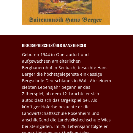
BIOGRAPHISCHES ÜBER HANS BERGER
Geboren 1944 in Oberaudorf und
aufgewachsen am elterlichen
Bergbauernhof in Seebach, besuchte Hans
Berger die höchstgelegenste einklassige
Bergschule Deutschlands in Wall. Ab seinem
siebten Lebensjahr begann er das
Zitherspiel, ab dem 12. brachte er sich
autodidaktisch das Orgelspiel bei. Als
künftiger Hoferbe besuchte er die
Landwirtschaftsschule Rosenheim und
anschließend die Landvolkshochschule Wies
bei Steingaden. Im 25. Lebensjahr folgte er
seiner Neigung zur Musik mit der