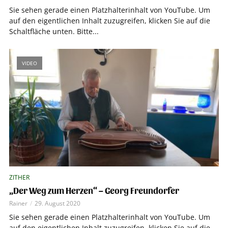
Sie sehen gerade einen Platzhalterinhalt von YouTube. Um
auf den eigentlichen Inhalt zuzugreifen, klicken Sie auf die
Schaltfläche unten. Bitte...
VIDEO
ZITHER
„Der Weg zum Herzen“ – Georg Freundorfer
Rainer
29. August 2020
Sie sehen gerade einen Platzhalterinhalt von YouTube. Um
auf den eigentlichen Inhalt zuzugreifen, klicken Sie auf die