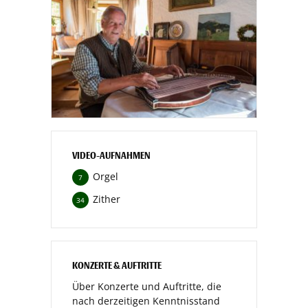
VIDEO-AUFNAHMEN
Orgel
7
Zither
34
KONZERTE & AUFTRITTE
Über Konzerte und Auftritte, die
nach derzeitigen Kenntnisstand