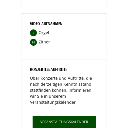
VIDEO-AUFNAHMEN
Orgel
7
Zither
34
KONZERTE & AUFTRITTE
Über Konzerte und Auftritte, die
nach derzeitigen Kenntnisstand
stattfinden können, informieren
wir Sie in unserem
Veranstaltungskalender
VERANSTALTUNGSKALENDER