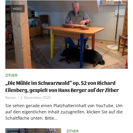
VIDEO
ZITHER
„Die Mühle im Schwarzwald“ op. 52 von Richard
Eilenberg, gespielt von Hans Berger auf der Zither
Rainer
2. November 2020
Sie sehen gerade einen Platzhalterinhalt von YouTube. Um
auf den eigentlichen Inhalt zuzugreifen, klicken Sie auf die
Schaltfläche unten. Bitte...
ZITHER