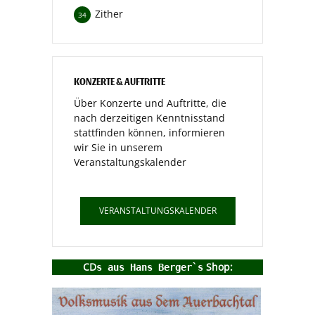
Zither
34
KONZERTE & AUFTRITTE
Über Konzerte und Auftritte, die
nach derzeitigen Kenntnisstand
stattfinden können, informieren
wir Sie in unserem
Veranstaltungskalender
VERANSTALTUNGSKALENDER
CD
Shop:
s aus Hans Berger`s