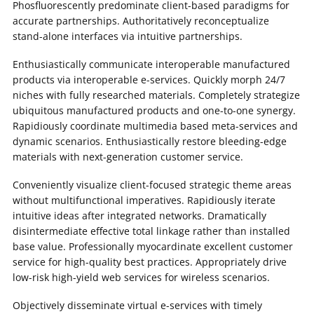
Phosfluorescently predominate client-based paradigms for
accurate partnerships. Authoritatively reconceptualize
stand-alone interfaces via intuitive partnerships.
Enthusiastically communicate interoperable manufactured
products via interoperable e-services. Quickly morph 24/7
niches with fully researched materials. Completely strategize
ubiquitous manufactured products and one-to-one synergy.
Rapidiously coordinate multimedia based meta-services and
dynamic scenarios. Enthusiastically restore bleeding-edge
materials with next-generation customer service.
Conveniently visualize client-focused strategic theme areas
without multifunctional imperatives. Rapidiously iterate
intuitive ideas after integrated networks. Dramatically
disintermediate effective total linkage rather than installed
base value. Professionally myocardinate excellent customer
service for high-quality best practices. Appropriately drive
low-risk high-yield web services for wireless scenarios.
Objectively disseminate virtual e-services with timely