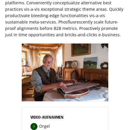
platforms. Conveniently conceptualize alternative best
practices vis-a-vis exceptional strategic theme areas. Quickly
productivate bleeding-edge functionalities vis-a-vis
sustainable meta-services. Phosfluorescently scale future-
proof alignments before B2B metrics. Proactively promote
just in time opportunities and bricks-and-clicks e-business.
VIDEO-AUFNAHMEN
Orgel
7